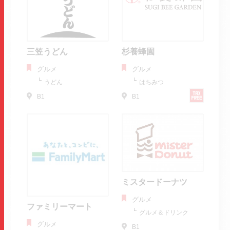
三笠うどん
杉養蜂園
グルメ
グルメ
うどん
はちみつ
B1
B1
ミスタードーナツ
グルメ
ファミリーマート
グルメ＆ドリンク
グルメ
B1