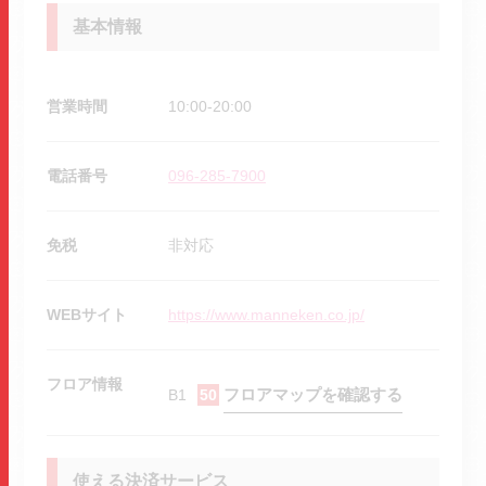
基本情報
営業時間
10:00-20:00
電話番号
096-285-7900
免税
非対応
WEBサイト
https://www.manneken.co.jp/
フロア情報
フロアマップを確認する
B1
50
使える決済サービス