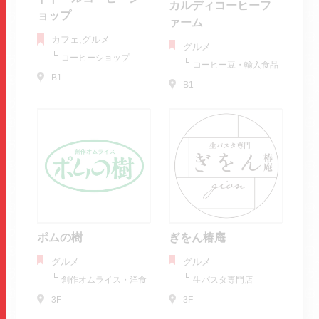
カルディコーヒーフ
ョップ
ァーム
カフェ,グルメ
グルメ
コーヒーショップ
コーヒー豆・輸入食品
B1
B1
ポムの樹
ぎをん椿庵
グルメ
グルメ
創作オムライス・洋食
生パスタ専門店
3F
3F