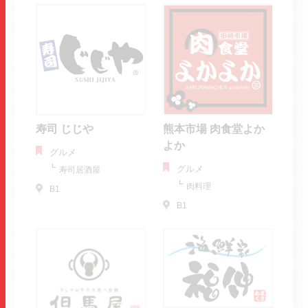
寿司 じじや
熊本市場 肉食堂よか
よか
グルメ
グルメ
寿司居酒屋
肉料理
B1
B1