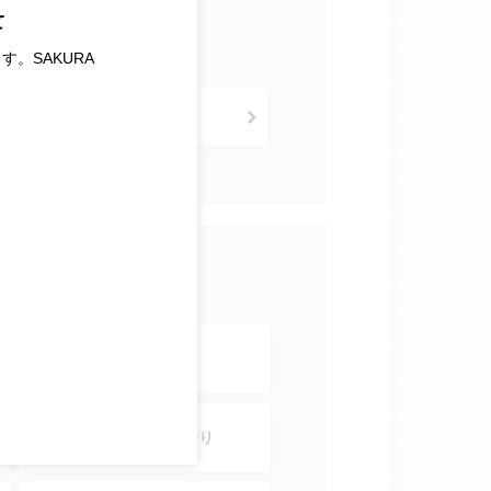
て
す。SAKURA
併設施設
コインロッカー
宅配便・手荷物預かり