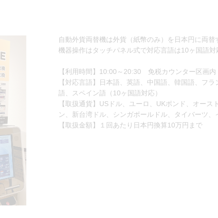
自動外貨両替機は外貨（紙幣のみ）を日本円に両替
機器操作はタッチパネル式で対応言語は10ヶ国語対
【利用時間】10:00～20:30 免税カウンター区画
【対応言語】日本語、英語、中国語、韓国語、フラ
語、スペイン語（10ヶ国語対応）
【取扱通貨】USドル、ユーロ、UKポンド、オース
ン、新台湾ドル、シンガポールドル、タイバーツ、
【取扱金額】１回あたり日本円換算10万円まで