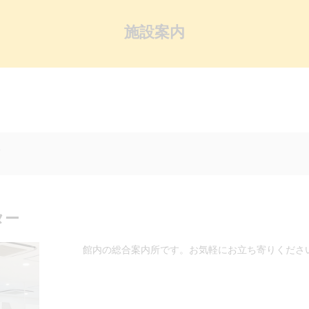
施設案内
ア
ター
館内の総合案内所です。お気軽にお立ち寄りくださ