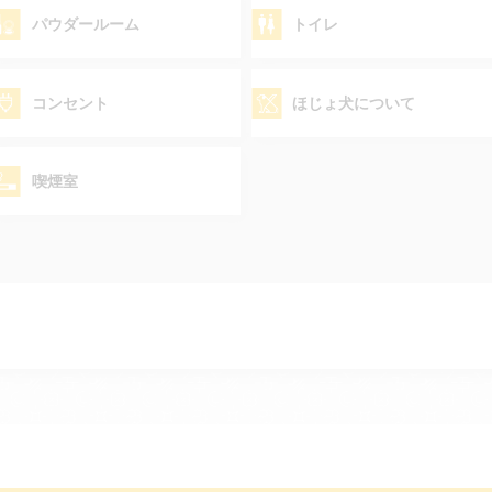
パウダールーム
トイレ
コンセント
ほじょ犬について
喫煙室