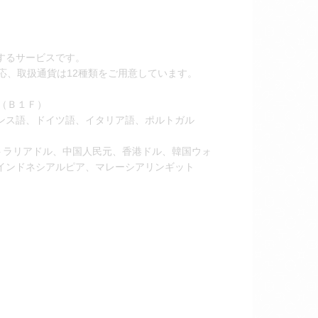
するサービスです。
応、取扱通貨は12種類をご用意しています。
内（Ｂ１Ｆ）
ンス語、ドイツ語、イタリア語、ポルトガル
トラリアドル、中国人民元、香港ドル、韓国ウォ
インドネシアルピア、マレーシアリンギット