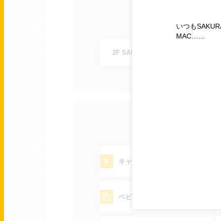
いつもSAKUR
MAC……
2F SAKURA MACHI スクエア
キャッシュサービス
ベビーカー貸し出し