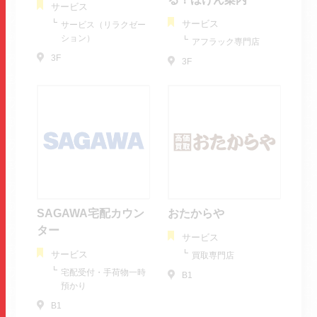
サービス
サービス
サービス（リラクゼー
ション）
アフラック専門店
3F
3F
SAGAWA宅配カウン
おたからや
ター
サービス
サービス
買取専門店
宅配受付・手荷物一時
B1
預かり
B1