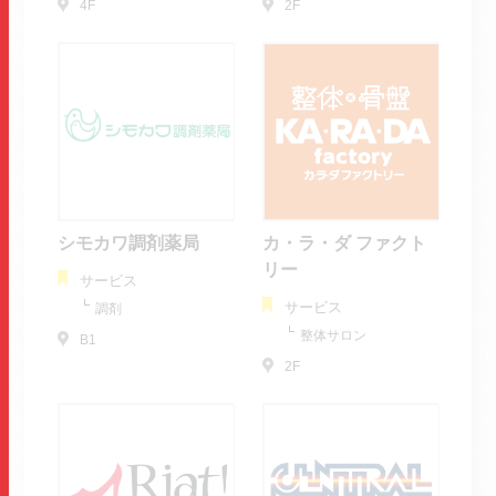
4F
2F
シモカワ調剤薬局
カ・ラ・ダ ファクト
リー
サービス
サービス
調剤
整体サロン
B1
2F