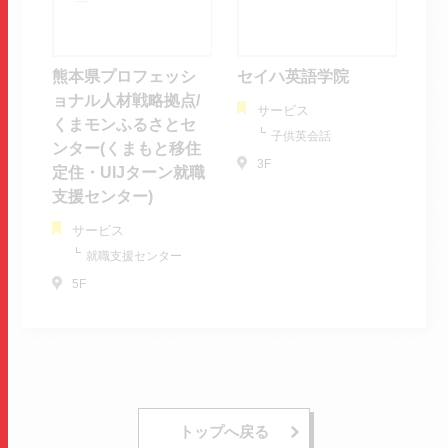
熊本県プロフェッシ
セイハ英語学院
ョナル人材戦略拠点/
サービス
くまモンふるさとセ
子供英会話
ンター(くまもと移住
3F
定住・UIJターン就職
支援センター)
サービス
就職支援センター
5F
トップへ戻る