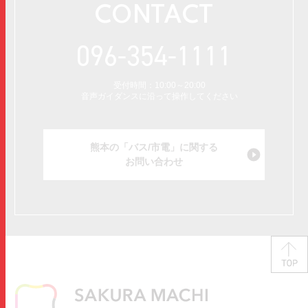
CONTACT
096-354-1111
受付時間：10:00～20:00
音声ガイダンスに沿って操作してください
熊本の「バス/市電」に関する
お問い合わせ