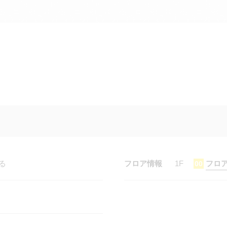
る
フロア情報
1F
フロ
00