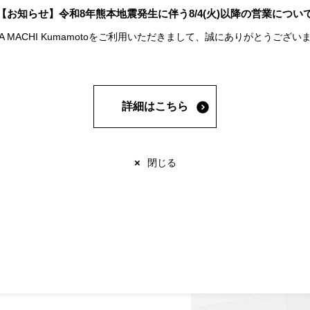
【お知らせ】令和8年熊本地震発生に伴う8/4(火)以降の営業につい
A MACHI Kumamotoをご利用いただきまして、誠にありがとうございま
詳細はこちら
×
閉じる
本信用金庫、熊本中央信金、九州