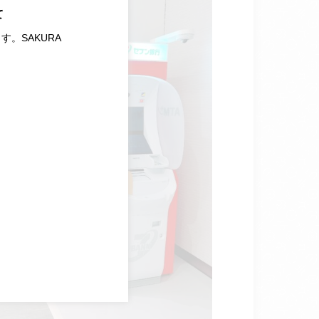
て
す。SAKURA