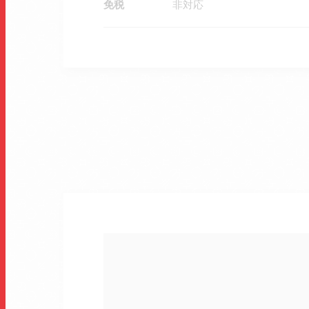
免税
非対応