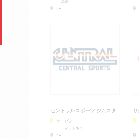
医療
2F
セントラルスポーツ ジムスタ
サ
サービス
フィットネス
4F