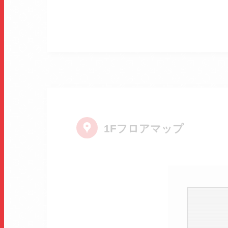
1Fフロアマップ