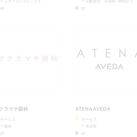
シネマコンプレックス
宅配受付・手荷物一時預かり
4F
B1
クラマチ眼科
ATENA AVEDA
サービス
サービス
眼科
美容室
3F
4F