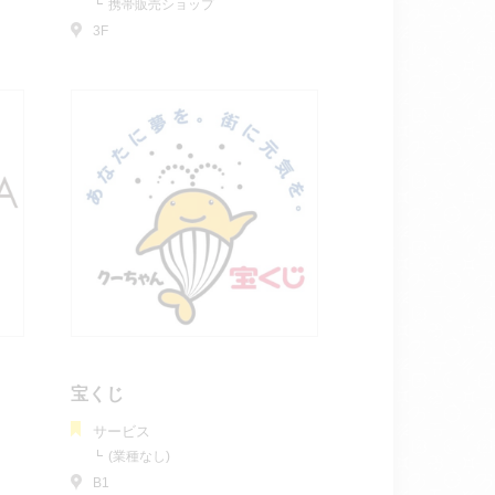
携帯販売ショップ
3F
宝くじ
サービス
(業種なし)
B1