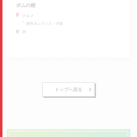
ポムの樹
グルメ
創作オムライス・洋食
3F
トップへ戻る