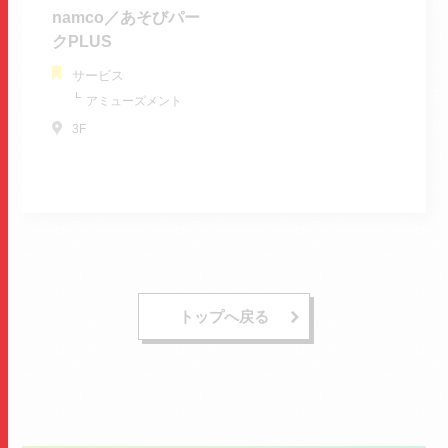
namco／あそびパー
クPLUS
サービス
アミューズメント
3F
トップへ戻る