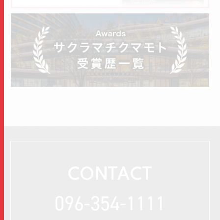
CONTACT
096-354-1111