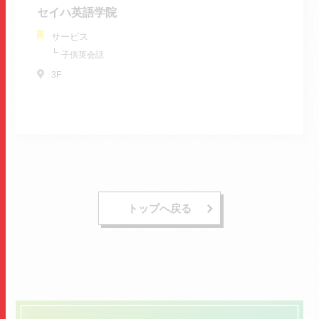
セイハ英語学院
サービス
子供英会話
3F
トップへ戻る