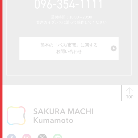
096-354-1111
受付時間：10:00～20:00
音声ガイダンスに沿って操作してください
熊本の「バス/市電」に関する
お問い合わせ