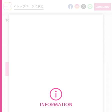
トップページに戻る
Language
TOP
/
ニュース
/
SUMMER SALE max50%OFF!
NEWS
ショップの最新情報をお届けします
ニュース
イベント・キャンペーン
イベント
ショップガイド
フロアマップ
INFORMATION
グルメガイド