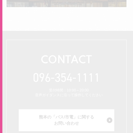
CONTACT
096-354-1111
受付時間：10:00～20:00
音声ガイダンスに沿って操作してください
熊本の「バス/市電」に関する
お問い合わせ