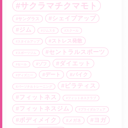
サクラマチクマモト
シェイプアップ
サングラス
ジム
ジムスタ
スクール
ストレス発散
スタイルアップ
セントラルスポーツ
スポーツジム
ダイエット
ゾフ
セール
デート
バイク
ディズニー
ピラティス
パーソナルトレーニング
フィットネス
フィットネスクラブ
フィットネスジム
ブライダルフェア
ボディメイク
ヨガ
メガネ