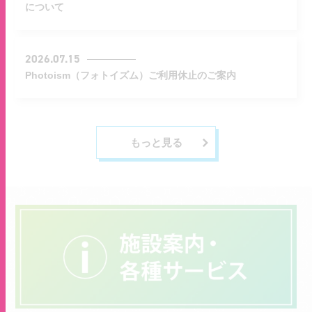
について
2026.07.15
Photoism（フォトイズム）ご利用休止のご案内
もっと見る