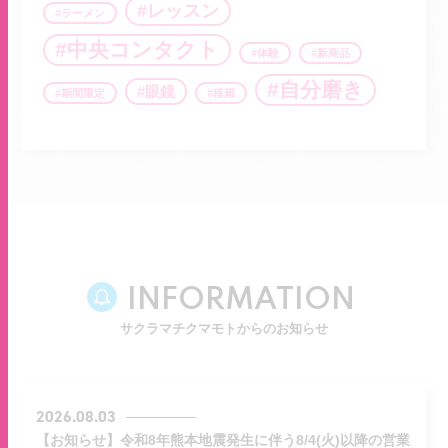
レッスン
ラーメン
中央コンタクト
体験
新商品
自分磨き
眼鏡
期間限定
移籍
INFORMATION
サクラマチクマモトからのお知らせ
2026.08.03
【お知らせ】令和8年熊本地震発生に伴う8/4(火)以降の営業