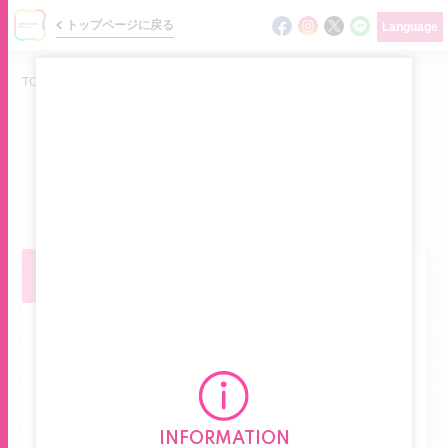
トップページに戻る
Language
TOP
/
ニュース
/
「Zoff｜ADAM ET ROPÉ」
NEWS
ショップの最新情報をお届けします
ニュース
新商品
イベント
ショップガイド
フロアマップ
グルメガイド
INFORMATION