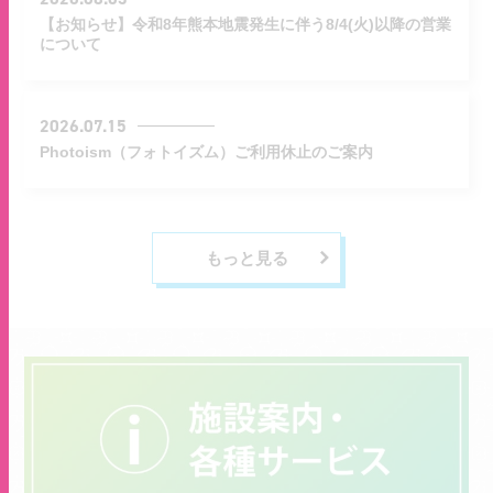
【お知らせ】令和8年熊本地震発生に伴う8/4(火)以降の営業
について
2026.07.15
Photoism（フォトイズム）ご利用休止のご案内
もっと見る