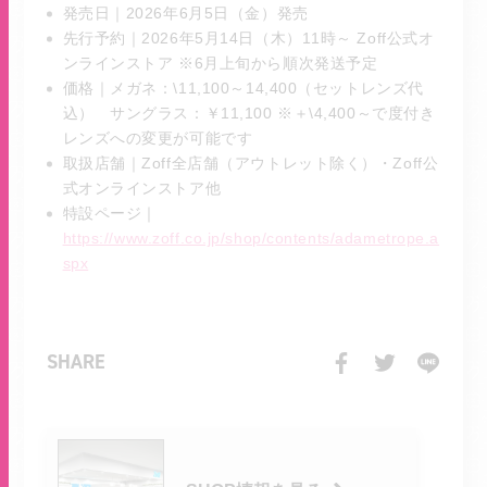
発売日｜2026年6月5日（金）発売
先行予約｜2026年5月14日（木）11時～ Zoff公式オ
ンラインストア ※6月上旬から順次発送予定
価格｜メガネ：\11,100～14,400（セットレンズ代
込） サングラス：￥11,100 ※＋\4,400～で度付き
レンズへの変更が可能です
取扱店舗｜Zoff全店舗（アウトレット除く）・Zoff公
式オンラインストア他
特設ページ｜
https://www.zoff.co.jp/shop/contents/adametrope.a
spx
SHARE