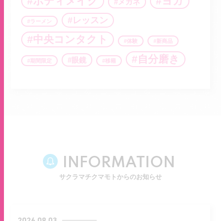
ボディメイク
ヨガ
メガネ
レッスン
ラーメン
中央コンタクト
体験
新商品
自分磨き
眼鏡
期間限定
移籍
INFORMATION
サクラマチクマモトからのお知らせ
2026.08.03