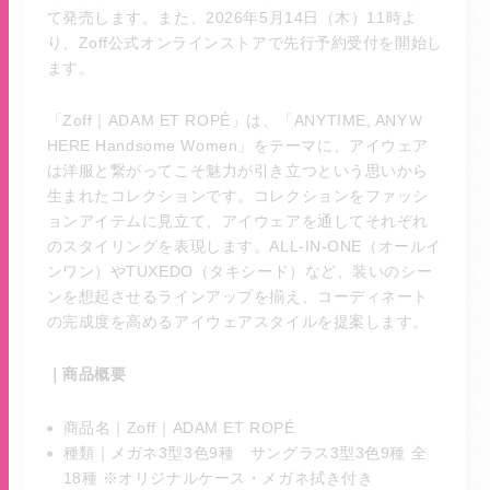
て発売します。また、2026年5月14日（木）11時よ
り、Zoff公式オンラインストアで先行予約受付を開始し
ます。
「Zoff｜ADAM ET ROPÉ」は、「ANYTIME, ANYＷ
HERE Handsome Women」をテーマに、アイウェア
は洋服と繋がってこそ魅力が引き立つという思いから
生まれたコレクションです。コレクションをファッシ
ョンアイテムに見立て、アイウェアを通してそれぞれ
のスタイリングを表現します。ALL-IN-ONE（オールイ
ンワン）やTUXEDO（タキシード）など、装いのシー
ンを想起させるラインアップを揃え、コーディネート
の完成度を高めるアイウェアスタイルを提案します。
｜商品概要
商品名｜Zoff｜ADAM ET ROPÉ
種類｜メガネ3型3色9種 サングラス3型3色9種 全
18種 ※オリジナルケース・メガネ拭き付き