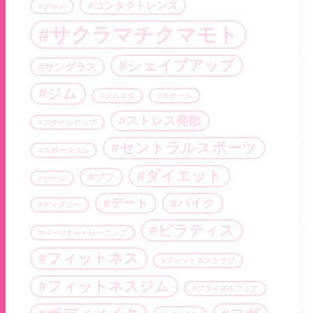
コンタクトレンズ
グルメ
サクラマチクマモト
シェイプアップ
サングラス
ジム
ジムスタ
スクール
ストレス発散
スタイルアップ
セントラルスポーツ
スポーツジム
ダイエット
ゾフ
セール
デート
バイク
ディズニー
ピラティス
パーソナルトレーニング
フィットネス
フィットネスクラブ
フィットネスジム
ブライダルフェア