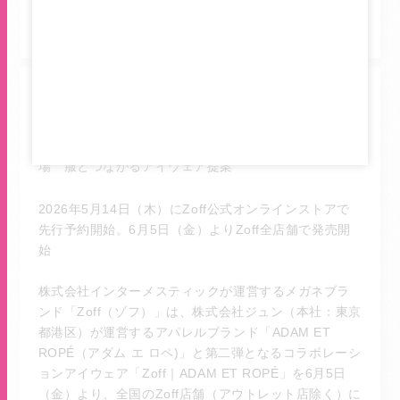
ZoffとADAM ET ROPÉのコラボレーションアイエウェ
ア第二弾「Zoff｜ADAM ET ROPÉ」新作全18種が登
場 服とつながるアイウェア提案
2026年5月14日（木）にZoff公式オンラインストアで
先行予約開始。6月5日（金）よりZoff全店舗で発売開
始
株式会社インターメスティックが運営するメガネブラ
ンド「Zoff（ゾフ）」は、株式会社ジュン（本社：東京
都港区）が運営するアパレルブランド「ADAM ET
ROPÉ（アダム エ ロペ)」と第二弾となるコラボレーシ
ョンアイウェア「Zoff｜ADAM ET ROPÉ」を6月5日
（金）より、全国のZoff店舗（アウトレット店除く）に