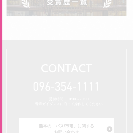
CONTACT
096-354-1111
受付時間：10:00～20:00
音声ガイダンスに沿って操作してください
熊本の「バス/市電」に関する
お問い合わせ