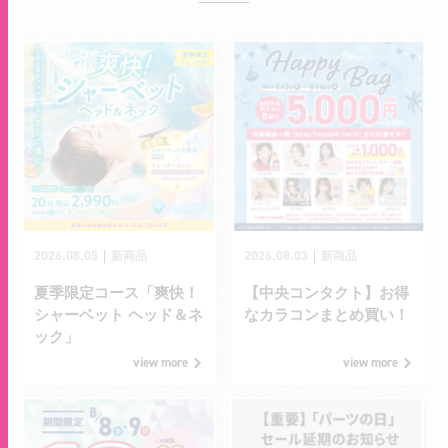
2026.08.05
2026.08.03
｜
｜
新商品
新商品
夏季限定コース「爽快！
【中央コンタクト】お得
シャーベット ヘッド＆ネ
なカラコンまとめ買い！
ック」
view more
view more