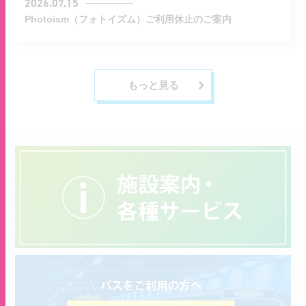
2026.07.15
Photoism（フォトイズム）ご利用休止のご案内
もっと見る