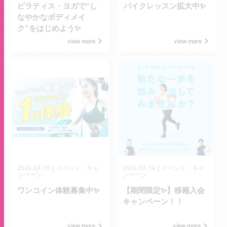
ピラティス・ヨガで“し
バイクレッスン拡大中✨
なやかなボディメイ
ク”をはじめよう✨
view more
view more
2026.03.19
2026.03.14
｜
｜
イベント・キャ
イベント・キャ
ンペーン
ンペーン
ワンコイン体験募集中✨
【期間限定✨】移籍入会
キャンペーン！！
view more
view more