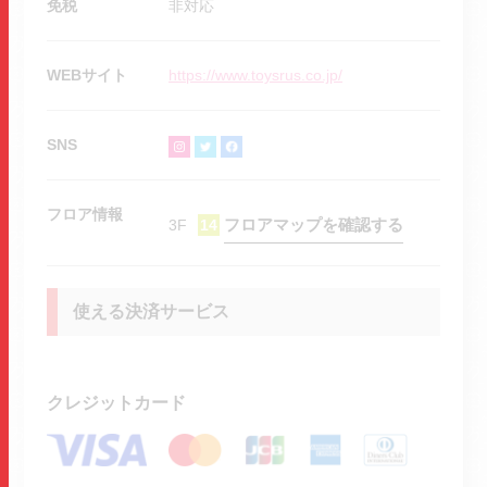
免税
非対応
WEBサイト
https://www.toysrus.co.jp/
SNS
フロア情報
フロアマップを確認する
3F
14
使える決済サービス
クレジットカード