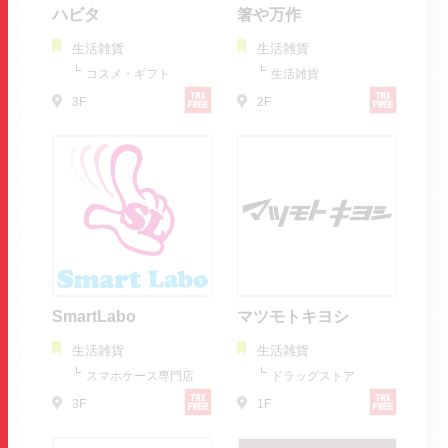
ハビタ
箸や万作
生活雑貨
生活雑貨
コスメ・ギフト
生活雑貨
3F
2F
SmartLabo
マツモトキヨシ
生活雑貨
生活雑貨
スマホケース専門店
ドラッグストア
3F
1F