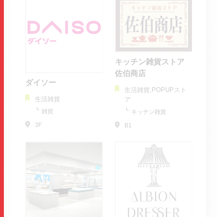
キッチン雑貨ストア
佐伯商店
ダイソー
生活雑貨,POPUPスト
生活雑貨
ア
雑貨
キッチン雑貨
3F
B1