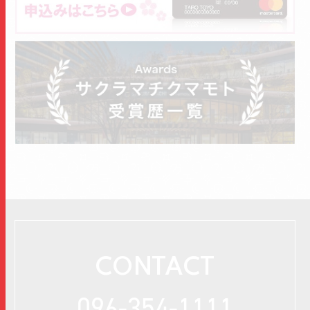
CONTACT
096-354-1111