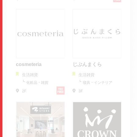
cosmeteria
じぶんまくら
生活雑貨
生活雑貨
化粧品・雑貨
寝具・インテリア
2F
3F