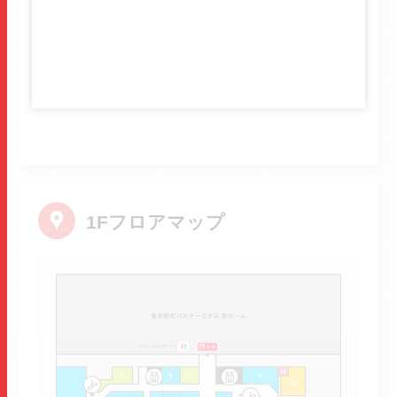
カフェ。
テイクアウト
1Fフロアマップ