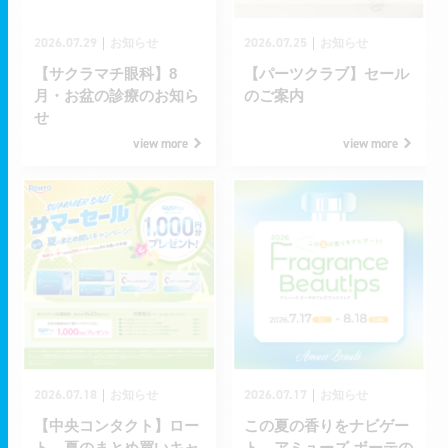
2026.07.29
2026.07.25
｜
｜
お知らせ
お知らせ
【サクラマチ眼科】8
【パーツクラブ】セール
月・お盆の診療のお知ら
のご案内
せ
view more
view more
2026.07.18
2026.07.17
｜
｜
お知らせ
お知らせ
【中央コンタクト】ロー
この夏の香りをナビゲー
ト 夏のまとめ買いキャ
ト アミューズ ボーテの