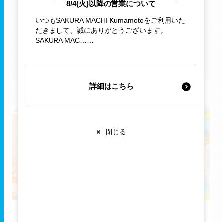
8/4(火)以降の営業について
施設案内・サービス
イベント・キャンペーン
プレゼント
いつもSAKURA MACHI Kumamotoをご利用いた
だきまして、誠にありがとうございます。
SAKURA MAC……
営業時間・交通情報
すべて
関連情報
詳細はこちら
店舗営業時間
×
閉じる
ショップ
10:00-20:00
レストラン
10:00-22:00
※各店舗により営業時間は異なります
2026.08.09
2026.08.07
｜
｜
お知らせ
お知らせ