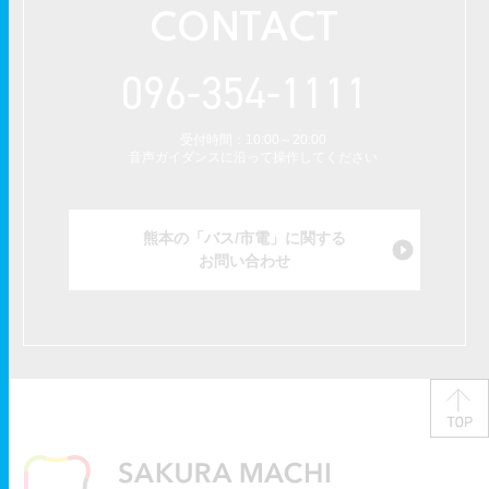
CONTACT
096-354-1111
受付時間：10:00～20:00
音声ガイダンスに沿って操作してください
熊本の「バス/市電」に関する
お問い合わせ