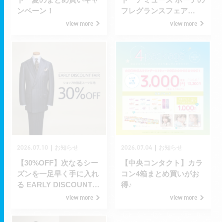
ンペーン！
フレグランスフェア
【Fragrance Beautips】
view more
view more
2026.07.10
2026.07.04
｜
｜
お知らせ
お知らせ
【30%OFF】次なるシー
【中央コンタクト】カラ
ズンを一足早く手に入れ
コン4箱まとめ買いがお
る EARLY DISCOUNT
得♪
FAIR 開催中！
view more
view more