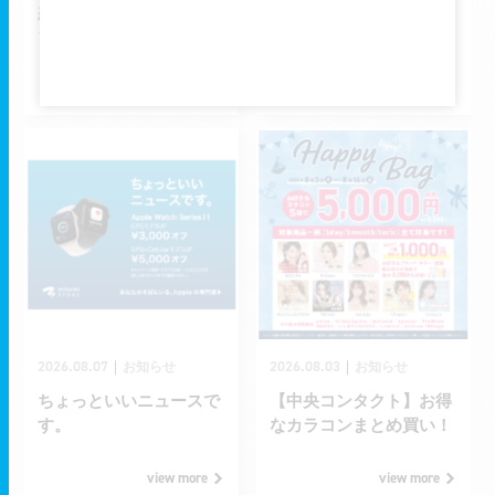
想い出の品を敬老の日の
夏季限定コース「爽快！
プレゼントに！
シャーベット ヘッド＆ネ
ック」
view more
view more
2026.08.07
2026.08.03
｜
｜
お知らせ
お知らせ
ちょっといいニュースで
【中央コンタクト】お得
す。
なカラコンまとめ買い！
view more
view more