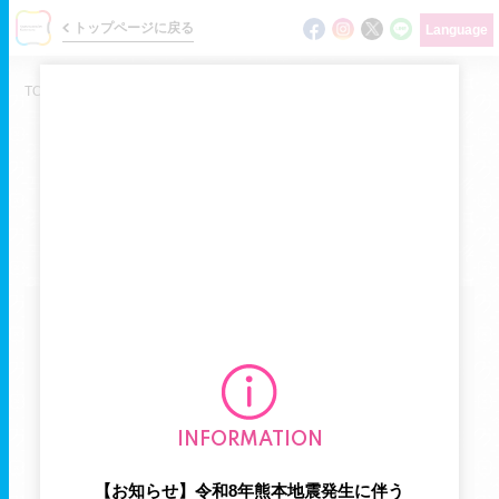
トップページに戻る
Language
TOP
/
ニュース
/
お知らせ
NEWS
ショップの最新情報をお届けします
ニュース
カテゴリで探す
イベント
ショップガイド
お知らせ
新商品
フロアマップ
INFORMATION
おすすめ商品
期間限定
グルメガイド
【お知らせ】令和8年熊本地震発生に伴う