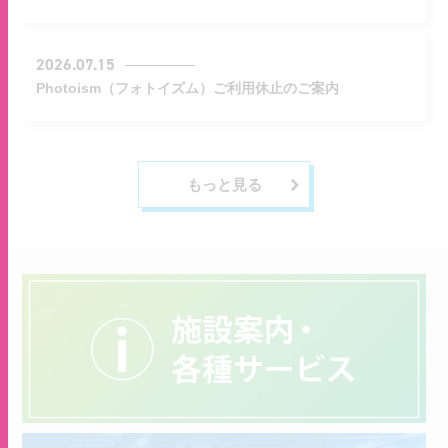
2026.07.15
Photoism（フォトイズム）ご利用休止のご案内
もっと見る