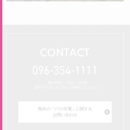
CONTACT
096-354-1111
受付時間：10:00～20:00
音声ガイダンスに沿って操作してください
熊本の「バス/市電」に関する
お問い合わせ