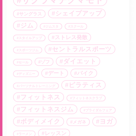
シェイプアップ
サングラス
ジム
ジムスタ
スクール
ストレス発散
スタイルアップ
セントラルスポーツ
スポーツジム
ダイエット
ゾフ
セール
デート
バイク
ディズニー
ピラティス
パーソナルトレーニング
フィットネス
フィットネスクラブ
フィットネスジム
ブライダルフェア
ボディメイク
ヨガ
メガネ
レッスン
ラーメン