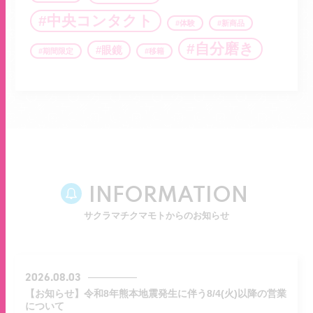
中央コンタクト
体験
新商品
自分磨き
眼鏡
期間限定
移籍
INFORMATION
サクラマチクマモトからのお知らせ
2026.08.03
【お知らせ】令和8年熊本地震発生に伴う8/4(火)以降の営業
について