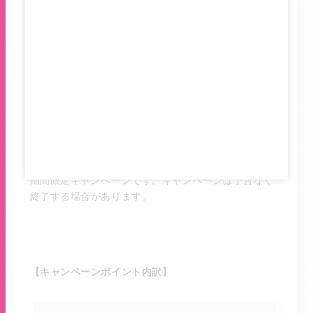
2025年10月1日（水）から新規ご入会の方に、最大
8,000ポイントをプレゼントするキャンペーンを開催中
です！
【キャンペーン期間】
期間限定キャンペーンです。キャンペーンは予告なく
終了する場合があります。
【キャンペーンポイント内訳】