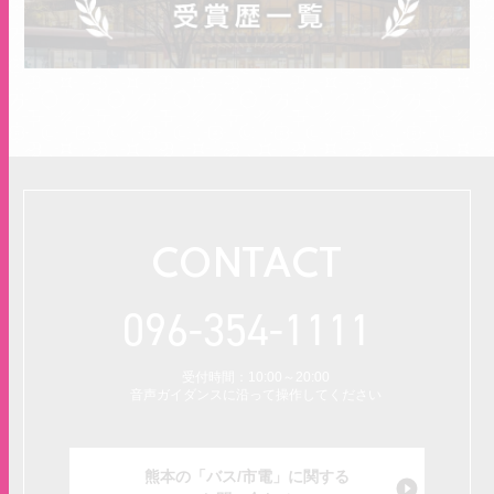
CONTACT
096-354-1111
受付時間：10:00～20:00
音声ガイダンスに沿って操作してください
熊本の「バス/市電」に関する