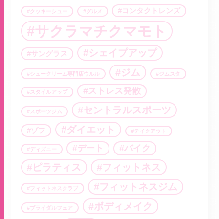
コンタクトレンズ
クッキーシュー
グルメ
サクラマチクマモト
シェイプアップ
サングラス
ジム
シュークリーム専門店ウルル
ジムスタ
ストレス発散
スタイルアップ
セントラルスポーツ
スポーツジム
ダイエット
ゾフ
テイクアウト
デート
バイク
ディズニー
ピラティス
フィットネス
フィットネスジム
フィットネスクラブ
ボディメイク
ブライダルフェア