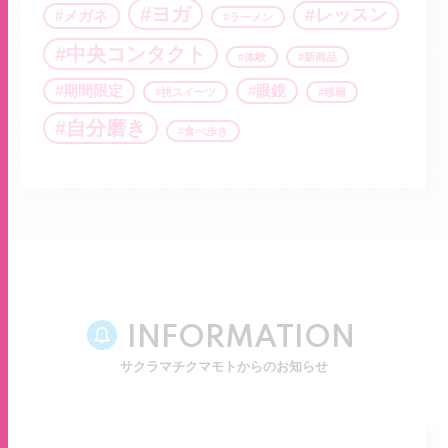
ヨガ
レッスン
メガネ
ラーメン
中央コンタクト
体験
新商品
期間限定
眼鏡
桃スイーツ
移籍
自分磨き
食べ歩き
INFORMATION
サクラマチクマモトからのお知らせ