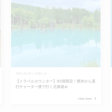
2026.06.02
｜
お知らせ
【トラベルカウンター】9/2発限定！熊本から直
行チャーター便で行く北海道🛫
view more