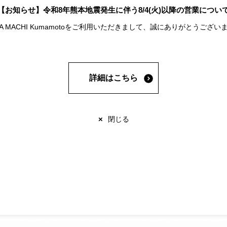
【お知らせ】令和8年熊本地震発生に伴う8/4(火)以降の営業につい
A MACHI Kumamotoをご利用いただきまして、誠にありがとうございま
カテゴリで探す
詳細はこちら
新商品
イベント・キャンペーン
×
閉じる
すべて