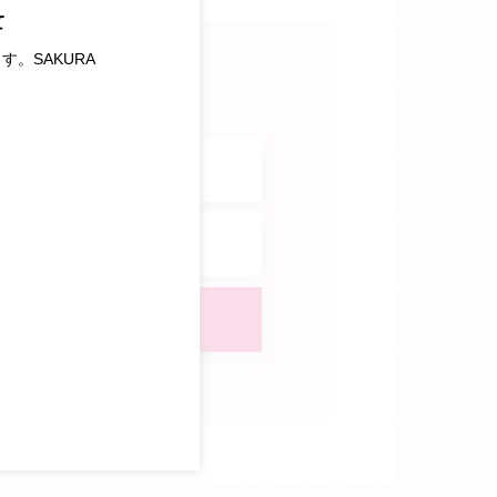
て
す。SAKURA
おすすめ商品
プレゼント