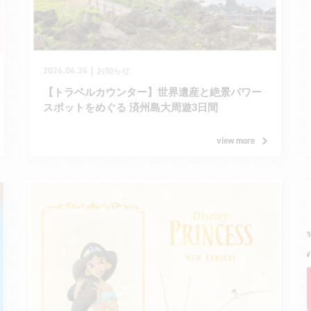
2026.06.24
｜
お知らせ
【トラベルカウンター】世界遺産と絶景パワー
スポットをめぐる 済州島大周遊3日間
view more