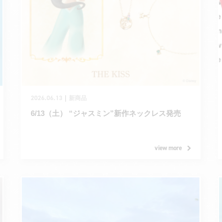
2026.06.13
｜
新商品
6/13（土） “ジャスミン”新作ネックレス発売
view more