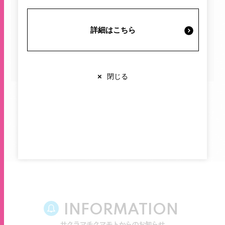
施設案内・サービス
イベント・キャンペーン
プレゼント
詳細はこちら
営業時間・交通情報
すべて
×
閉じる
関連情報
店舗営業時間
お探しの記事は見つかりませんでした。
ショップ
10:00-20:00
レストラン
10:00-22:00
※各店舗により営業時間は異なります
INFORMATION
サクラマチクマモトからのお知らせ