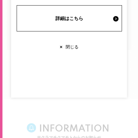
施設案内・サービス
イベント・キャンペーン
プレゼント
詳細はこちら
営業時間・交通情報
すべて
×
閉じる
関連情報
店舗営業時間
お探しの記事は見つかりませんでした。
ショップ
10:00-20:00
レストラン
10:00-22:00
※各店舗により営業時間は異なります
INFORMATION
サクラマチクマモトからのお知らせ