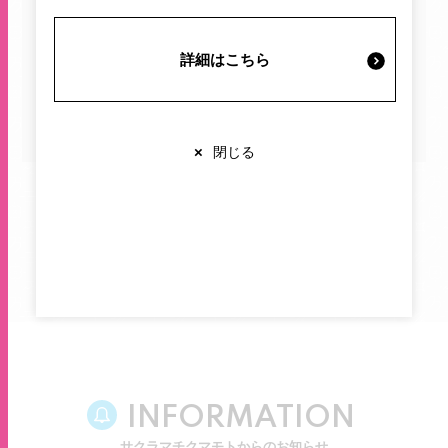
施設案内・サービス
イベント・キャンペーン
プレゼント
詳細はこちら
営業時間・交通情報
すべて
×
閉じる
関連情報
店舗営業時間
お探しの記事は見つかりませんでした。
ショップ
10:00-20:00
レストラン
10:00-22:00
※各店舗により営業時間は異なります
INFORMATION
サクラマチクマモトからのお知らせ