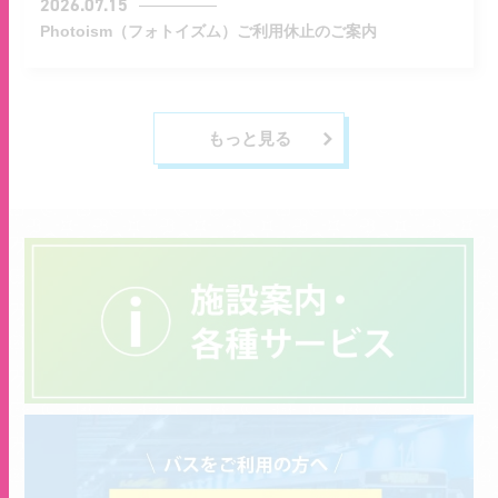
2026.07.15
Photoism（フォトイズム）ご利用休止のご案内
もっと見る