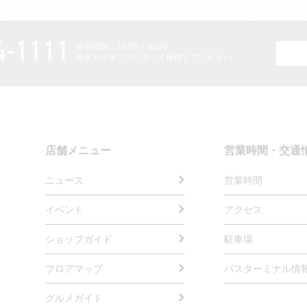
4-1111
受付時間：10:00～20:00
音声ガイダンスに沿って操作してください
店舗メニュー
営業時間・交通
ニュース
営業時間
イベント
アクセス
ショップガイド
駐車場
フロアマップ
バスターミナル情
グルメガイド