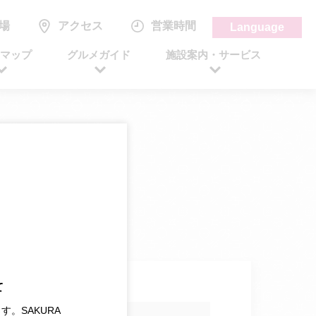
場
アクセス
営業時間
Language
アマップ
グルメガイド
施設案内・サービス
て
す。SAKURA