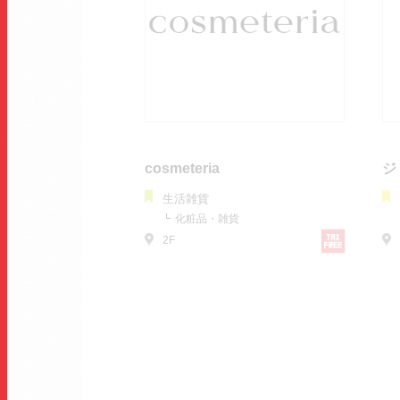
cosmeteria
ジ
生活雑貨
化粧品・雑貨
2F