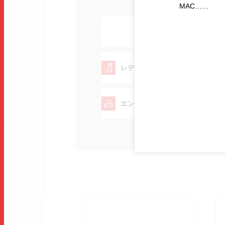
MAC……
レディース
エンターテイメント