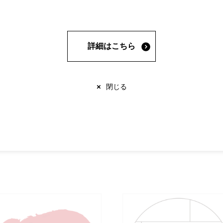
ショップガイド
詳細はこちら
メンズ
グルメ
×
閉じる
小物/バック/コスメ
生活雑貨