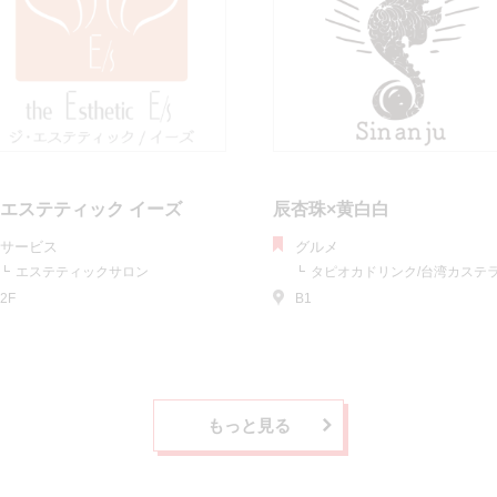
 エステティック イーズ
辰杏珠×黄白白
サービス
グルメ
エステティックサロン
タピオカドリンク/台湾カステ
2F
B1
もっと見る