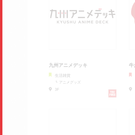
九州アニメデッキ
牛
生活雑貨
アニメグッズ
3F