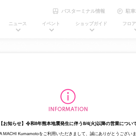
バスターミナル情報
駐車
ニュース
イベント
ショップガイド
フロ
INFORMATION
【お知らせ】令和8年熊本地震発生に伴う8/4(火)以降の営業につい
A MACHI Kumamotoをご利用いただきまして、誠にありがとうございま