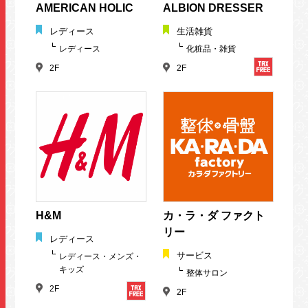
AMERICAN HOLIC
ALBION DRESSER
レディース
生活雑貨
レディース
化粧品・雑貨
2F
2F
H&M
カ・ラ・ダ ファクト
リー
レディース
サービス
レディース・メンズ・
キッズ
整体サロン
2F
2F