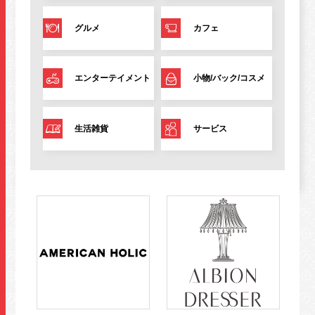
施設案内・サービス
グルメ
カフェ
営業時間・交通情報
エンターテイメント
小物/バック/コスメ
関連情報
生活雑貨
サービス
店舗営業時間
ショップ
10:00-20:00
レストラン
10:00-22:00
※各店舗により営業時間は異なります