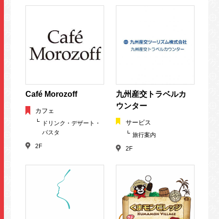
Café Morozoff
九州産交トラベルカ
ウンター
カフェ
サービス
ドリンク・デザート・
パスタ
旅行案内
2F
2F