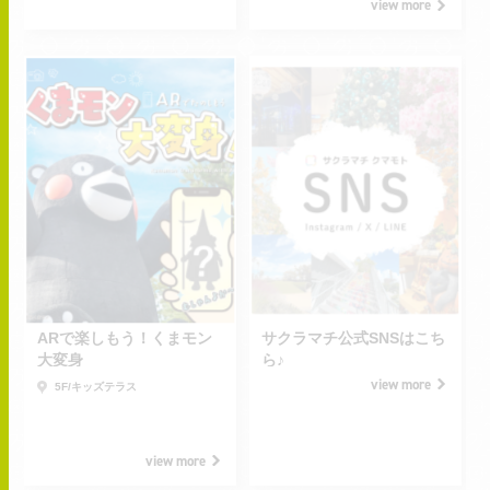
view more
2025.09.13
2026.08.06
SAT
2026.09.30
2026.08.06
-
-
WED
ARで楽しもう！くまモン
サクラマチ公式SNSはこち
大変身
ら♪
view more
5F/キッズテラス
view more