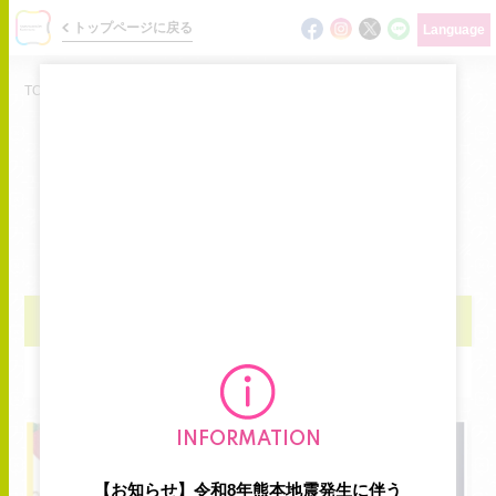
トップページに戻る
Language
TOP
/
イベント
EVENT
サクラマチで開催するイベントをご案内します
ニュース
全館イベント
イベント
ショップイベント
ショップガイド
フロアマップ
INFORMATION
グルメガイド
【お知らせ】令和8年熊本地震発生に伴う