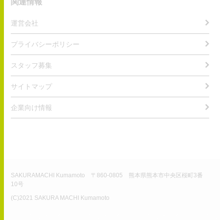
関連情報
運営会社
プライバシーポリシー
スタッフ募集
サイトマップ
企業向け情報
SAKURAMACHI Kumamoto 〒860-0805 熊本県熊本市中央区桜町3番
10号
(C)2021 SAKURA MACHI Kumamoto